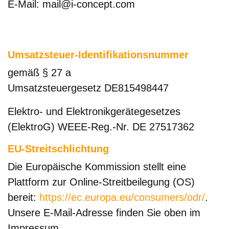
E-Mail: mail@i-concept.com
Umsatzsteuer-Identifikationsnummer
gemäß § 27 a
Umsatzsteuergesetz DE815498447
Elektro- und Elektronikgerätegesetzes
(ElektroG) WEEE-Reg.-Nr. DE 27517362
EU-Streitschlichtung
Die Europäische Kommission stellt eine
Plattform zur Online-Streitbeilegung (OS)
bereit:
https://ec.europa.eu/consumers/odr/
.
Unsere E-Mail-Adresse finden Sie oben im
Impressum.