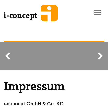
Previous
Next
Impressum
i-concept GmbH & Co. KG