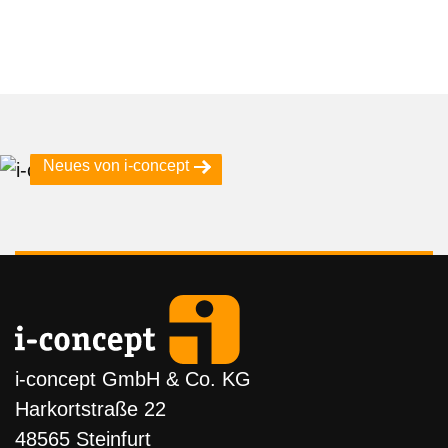
Neues von i-concept
i-concept GmbH & Co. KG
Harkortstraße 22
48565 Steinfurt