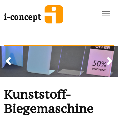
Previous
Next
Kunststoff-
Biegemaschine